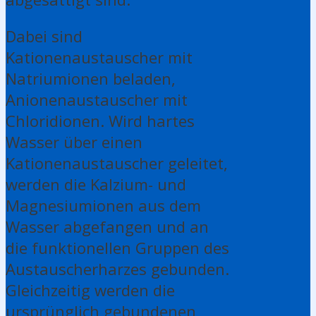
Dabei sind
Kationenaustauscher mit
Natriumionen beladen,
Anionenaustauscher mit
Chloridionen. Wird hartes
Wasser über einen
Kationenaustauscher geleitet,
werden die Kalzium- und
Magnesiumionen aus dem
Wasser abgefangen und an
die funktionellen Gruppen des
Austauscherharzes gebunden.
Gleichzeitig werden die
ursprünglich gebundenen