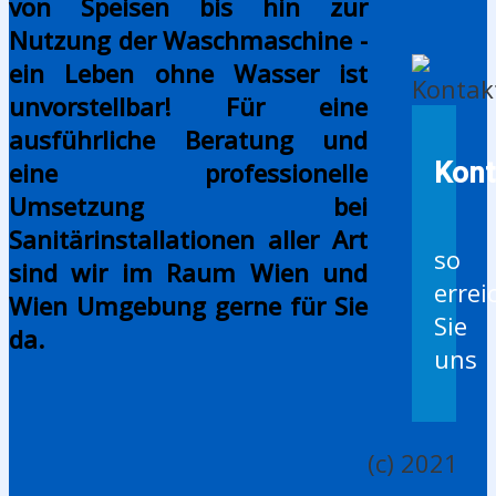
von Speisen bis hin zur
Nutzung der Waschmaschine -
ein Leben ohne Wasser ist
unvorstellbar! Für eine
ausführliche Beratung und
eine professionelle
Kont
Umsetzung bei
Sanitärinstallationen aller Art
so
sind wir im Raum Wien und
errei
Wien Umgebung gerne für Sie
Sie
da.
uns
(c) 2021