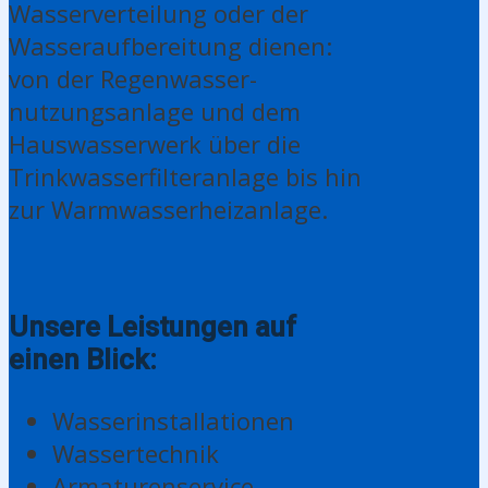
Wasserverteilung oder der
Wasser­aufbereitung dienen:
von der Regen­wasser­
nutzungs­anlage und dem
Haus­wasser­werk über die
Trink­wasser­filter­anlage bis hin
zur Warm­wasser­heiz­anlage.
Unsere Leistungen auf
einen Blick:
Wasserinstallationen
Wassertechnik
Armaturenservice