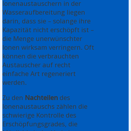
Ionenaustauschern in der
Wasseraufbereitung liegen
darin, dass sie – solange ihre
Kapazität nicht erschöpft ist –
die Menge unerwünschter
Ionen wirksam verringern. Oft
können die verbrauchten
Austauscher auf recht
einfache Art regeneriert
werden.
Zu den
Nachteilen
des
Ionenaustauschs zählen die
schwierige Kontrolle des
Erschöpfungsgrades, die