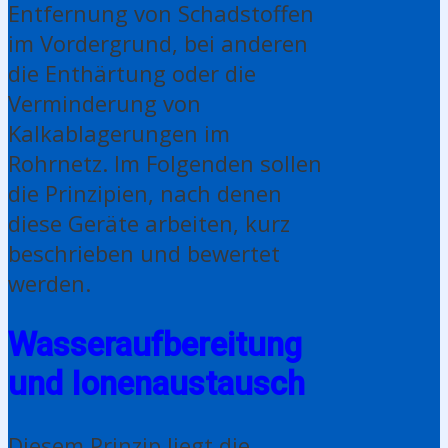
Entfernung von Schadstoffen
im Vordergrund, bei anderen
die Enthärtung oder die
Verminderung von
Kalkablagerungen im
Rohrnetz. Im Folgenden sollen
die Prinzipien, nach denen
diese Geräte arbeiten, kurz
beschrieben und bewertet
werden.
Wasseraufbereitung
und Ionenaustausch
Diesem Prinzip liegt die