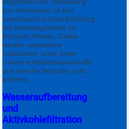
Möglichkeit der Verkeimung
(ein Silberzusatz ist hier
unwirksam!) und die Erhöhung
des Kochsalzgehaltes im
filtrierten Wasser. Zudem
werden ungeladene
Substanzen, unter ihnen
chlorierte Kohlenwasserstoffe
und manche Pestizide, nicht
entfernt.
Wasseraufbereitung
und
Aktivkohlefiltration