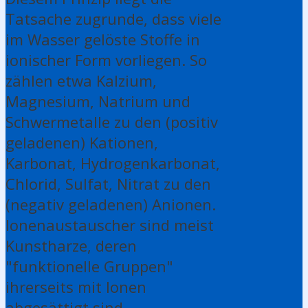
Tatsache zugrunde, dass viele
im Wasser gelöste Stoffe in
ionischer Form vorliegen. So
zählen etwa Kalzium,
Magnesium, Natrium und
Schwermetalle zu den (positiv
geladenen) Kationen,
Karbonat, Hydrogenkarbonat,
Chlorid, Sulfat, Nitrat zu den
(negativ geladenen) Anionen.
Ionenaustauscher sind meist
Kunstharze, deren
"funktionelle Gruppen"
ihrerseits mit Ionen
abgesättigt sind.